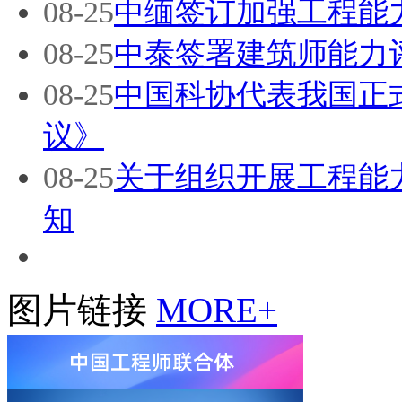
08-25
中缅签订加强工程能
08-25
中泰签署建筑师能力
08-25
中国科协代表我国正
议》
08-25
关于组织开展工程能
知
图片链接
MORE+