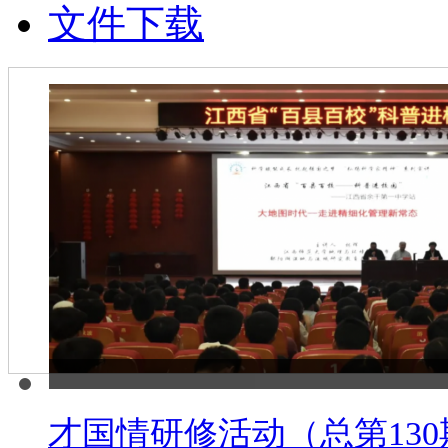
文件下载
才国情研修活动（总第130期