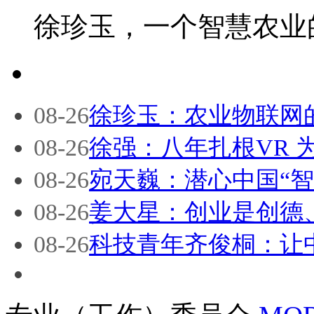
徐珍玉，一个智慧农业
08-26
徐珍玉：农业物联网
08-26
徐强：八年扎根VR 
08-26
宛天巍：潜心中国“智
08-26
姜大星：创业是创德
08-26
科技青年齐俊桐：让