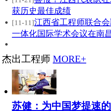
获历史最佳成绩
江西省工程师联合会
[11-11]
一体化国际学术会议在南昌.
杰出工程师
MORE+
苏健：为中国梦提速的