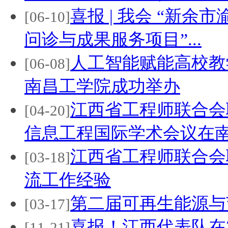
喜报 | 我会 “新
[06-10]
问诊与成果服务项目”...
人工智能赋能高校教
[06-08]
南昌工学院成功举办
江西省工程师联合会
[04-20]
信息工程国际学术会议在南.
江西省工程师联合会
[03-18]
流工作经验
第二届可再生能源与
[03-17]
喜报！江西代表队在
[11-21]