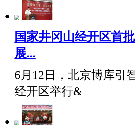
国家井冈山经开区首批
展...
6月12日，北京博库
经开区举行&