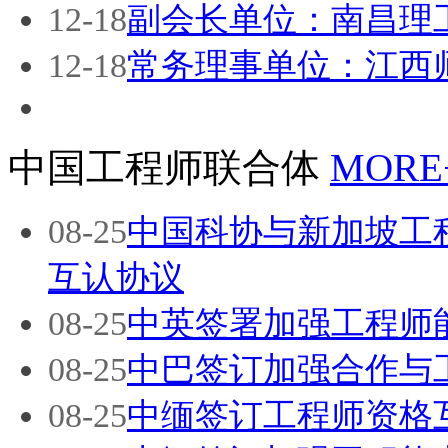
12-18
副会长单位：南昌理
12-18
常务理事单位：江西
中国工程师联合体
MORE
08-25
中国科协与新加坡工
互认协议
08-25
中英签署加强工程师
08-25
中巴签订加强合作与
08-25
中缅签订工程师资格