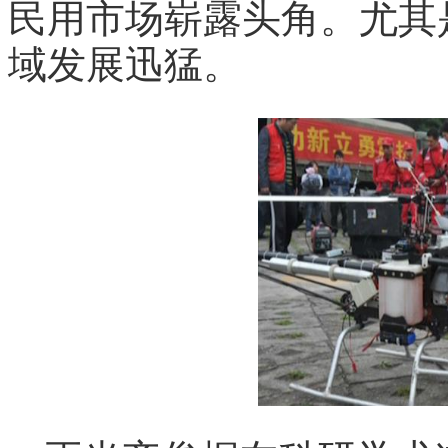
民用市场崭露头角。尤其
域发展迅猛。