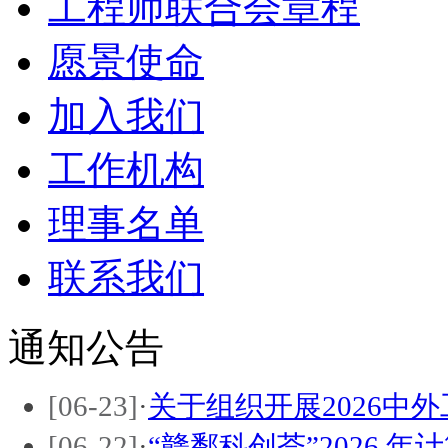
工程师联合会章程
愿景使命
加入我们
工作机构
理事名单
联系我们
通知公告
[06-23]
·
关于组织开展2026中
[06-22]
·
“赣鄱科创荟”2026 年