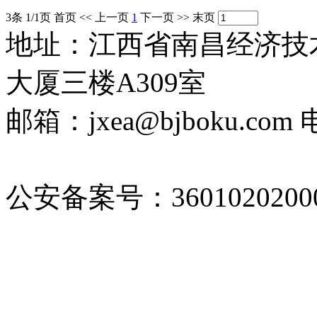
3条 1/1页
首页
<<
上一页
1
下一页
>>
末页
地址：江西省南昌经济技术
大厦三楼A309室
邮箱：jxea@bjboku.com 
2022010236号-1
公安备案号：36010202000