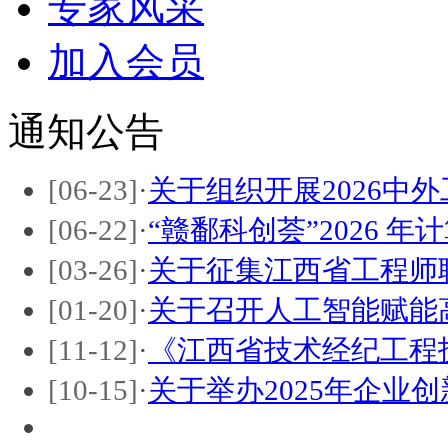
专家风采
加入会员
通知公告
[06-23]
·
关于组织开展2026中
[06-22]
·
“赣鄱科创荟”2026 年
[03-26]
·
关于征集江西省工程师
[01-20]
·
关于召开人工智能赋能
[11-12]
·
《江西省技术经纪工程
[10-15]
·
关于举办2025年企业