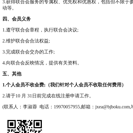
3.获得联合会服务的专属权、优先权和优惠权，包括但不限
于
动等。
四、会员义务
1.遵守联合会章程，执行联合会决议;
2.维护联合会合法权益;
3.完成联合会交办的工作;
4.向联合会反映情况，提供有关资料。
五、其他
1.个人会员不收会费;（我们针对个人会员不收取任何费用）
2.请于10 月 31日前完成在线注册申请工作。
(联系人：李淑蓉 电话：19970057955,邮箱：jxea@bj