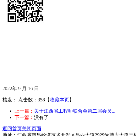
2022年 9 月 16 日
核发：
点击数：358
【
收藏本页
】
上一篇：
关于江西省工程师联合会第二届会员...
下一篇：
没有了
返回首页
关闭页面
地址：江西省南昌经济技术开发区昌西大道2929号博库大厦三楼