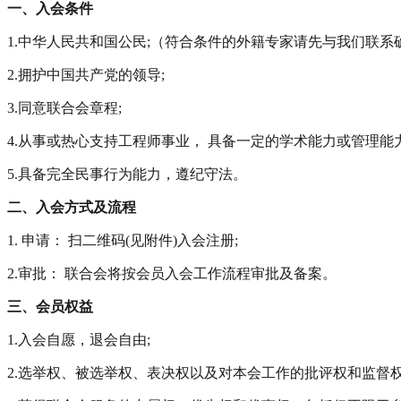
一、入会条件
1.中华人民共和国公民;（符合条件的外籍专家请先与我们联
2.拥护中国共产党的领导;
3.同意联合会章程;
4.从事或热心支持工程师事业， 具备一定的学术能力或管理能力
5.具备完全民事行为能力，遵纪守法。
二、入会方式及流程
1. 申请： 扫二维码(见附件)入会注册;
2.审批： 联合会将按会员入会工作流程审批及备案。
三、会员权益
1.入会自愿，退会自由;
2.选举权、被选举权、表决权以及对本会工作