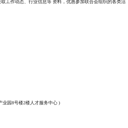
取工作动态、行业信息等 资料，优惠参加联合会组织的各类活
源产业园8号楼2楼人才服务中心 )